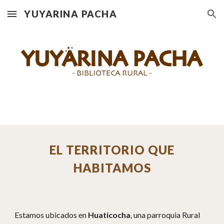
YUYARINA PACHA
Skip to main content
Skip to navigation
EL TERRITORIO
QUE
HABITAMOS
Estamos ubicados en
Huaticocha
, una parroquia Rural